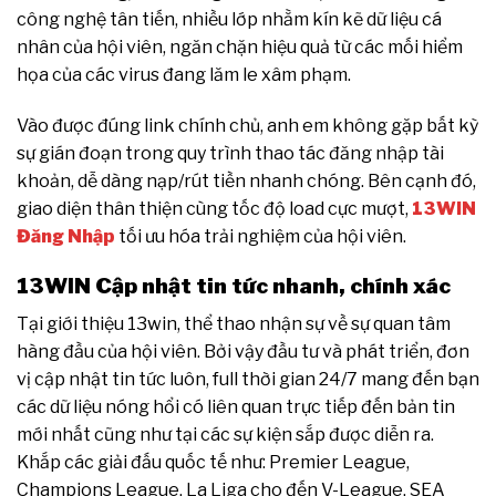
công nghệ tân tiến, nhiều lớp nhằm kín kẽ dữ liệu cá
nhân của hội viên, ngăn chặn hiệu quả từ các mối hiểm
họa của các virus đang lăm le xâm phạm.
Vào được đúng link chính chủ, anh em không gặp bất kỳ
sự gián đoạn trong quy trình thao tác đăng nhập tài
khoản, dễ dàng nạp/rút tiền nhanh chóng. Bên cạnh đó,
giao diện thân thiện cùng tốc độ load cực mượt,
13WIN
Đăng Nhập
tối ưu hóa trải nghiệm của hội viên.
13WIN Cập nhật tin tức nhanh, chính xác
Tại giới thiệu 13win, thể thao nhận sự về sự quan tâm
hàng đầu của hội viên. Bởi vậy đầu tư và phát triển, đơn
vị cập nhật tin tức luôn, full thời gian 24/7 mang đến bạn
các dữ liệu nóng hổi có liên quan trực tiếp đến bản tin
mới nhất cũng như tại các sự kiện sắp được diễn ra.
Khắp các giải đấu quốc tế như: Premier League,
Champions League, La Liga cho đến V-League, SEA