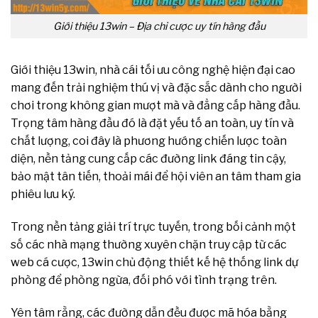
Giới thiệu 13win – Địa chỉ cược uy tín hàng đầu
Giới thiệu 13win, nhà cái tối ưu công nghệ hiện đại cao
mang đến trải nghiệm thú vị và đặc sắc dành cho người
chơi trong không gian mượt mà và đẳng cấp hàng đầu.
Trọng tâm hàng đầu đó là đặt yếu tố an toàn, uy tín và
chất lượng, coi đây là phương hướng chiến lược toàn
diện, nền tảng cung cấp các đường link đáng tin cậy,
bảo mật tân tiến, thoải mái để hội viên an tâm tham gia
phiêu lưu ký.
Trong nền tảng giải trí trực tuyến, trong bối cảnh một
số các nhà mạng thường xuyên chặn truy cập từ các
web cá cược, 13win chủ động thiết kế hệ thống link dự
phòng để phòng ngừa, đối phó với tình trạng trên.
Yên tâm rằng, các đường dẫn đều được mã hóa bằng