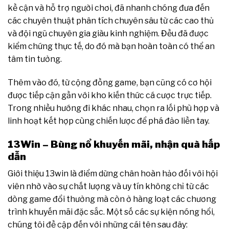
kề cận và hỗ trợ người chơi, đã nhanh chóng đưa đến
các chuyên thuật phân tích chuyên sâu từ các cao thủ
và đội ngũ chuyên gia giàu kinh nghiệm. Đều đã được
kiểm chứng thực tế, do đó mà bạn hoàn toàn có thể an
tâm tin tưởng.
Thêm vào đó, từ cộng đồng game, bạn cũng có cơ hội
được tiếp cận gần với kho kiến thức cá cược trực tiếp.
Trong nhiều hướng đi khác nhau, chọn ra lối phù hợp và
linh hoạt kết hợp cùng chiến lược để phá đảo liền tay.
13Win – Bùng nổ khuyến mãi, nhận quà hấp
dẫn
Giới thiệu 13win là điểm dừng chân hoàn hảo đối với hội
viên nhờ vào sự chất lượng và uy tín không chỉ từ các
dòng game đổi thưởng mà còn ở hàng loạt các chương
trình khuyến mãi đặc sắc. Một số các sự kiện nóng hổi,
chúng tôi đề cập đến với những cái tên sau đây: