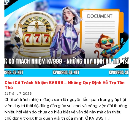
Chơi Có Trách Nhiệm KV999 – Những Quy Định Hỗ Trợ Tân
Thủ
21 Tháng 7, 2026
Chơi có trách nhiệm được xem là nguyên tắc quan trọng giúp hội
viên duy trì thái độ đúng đắn giữa vui chơi và công việc đời thường.
Nhiều hội viên do chưa có hiểu biết về vấn đề này mà dần thiếu
chủ động trong thói quen giải trí của mình. Ở KV 999, [...]