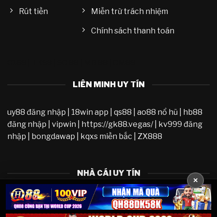
Rút tiền
Miễn trừ trách nhiệm
Chính sách thanh toán
C168
|
TK88
|
SC 88
|
MB 88
|
CM88
LIÊN MINH UY TÍN
uy88 đăng nhập
|
18win app
|
qs88
|
ao88 nổ hũ
|
hb88
đăng nhập
|
vipwin
|
https://gk88.vegas/
|
kv999 đăng
nhập
|
bongdawap
|
kqxs miền bắc
|
ZX888
NHÀ CÁI UY TÍN
✕