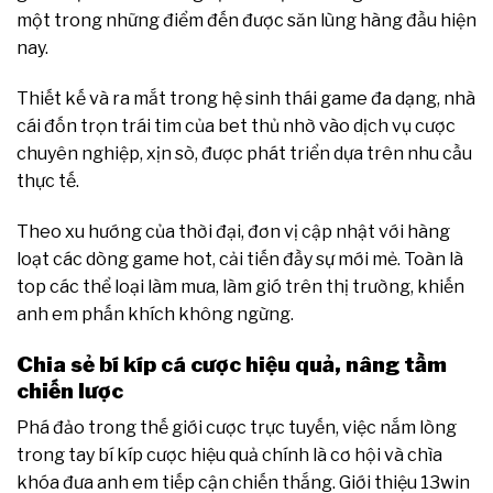
một trong những điểm đến được săn lùng hàng đầu hiện
nay.
Thiết kế và ra mắt trong hệ sinh thái game đa dạng, nhà
cái đốn trọn trái tim của bet thủ nhờ vào dịch vụ cược
chuyên nghiệp, xịn sò, được phát triển dựa trên nhu cầu
thực tế.
Theo xu hướng của thời đại, đơn vị cập nhật với hàng
loạt các dòng game hot, cải tiến đầy sự mới mẻ. Toàn là
top các thể loại làm mưa, làm gió trên thị trường, khiến
anh em phấn khích không ngừng.
Chia sẻ bí kíp cá cược hiệu quả, nâng tầm
chiến lược
Phá đảo trong thế giới cược trực tuyến, việc nắm lòng
trong tay bí kíp cược hiệu quả chính là cơ hội và chìa
khóa đưa anh em tiếp cận chiến thắng. Giới thiệu 13win