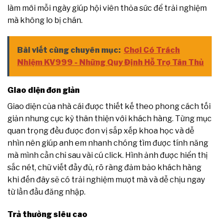
làm mới mỗi ngày giúp hội viên thỏa sức để trải nghiệm
mà không lo bị chán.
Bài viết cùng chuyên mục:
Chơi Có Trách
Nhiệm KV999 - Những Quy Định Hỗ Trợ Tân Thủ
Giao diện đơn giản
Giao diện của nhà cái được thiết kế theo phong cách tối
giản nhưng cực kỳ thân thiện với khách hàng. Từng mục
quan trọng đều được đơn vị sắp xếp khoa học và dễ
nhìn nên giúp anh em nhanh chóng tìm được tính năng
mà mình cần chỉ sau vài cú click. Hình ảnh được hiển thị
sắc nét, chữ viết đầy đủ, rõ ràng đảm bảo khách hàng
khi đến đây sẽ có trải nghiệm mượt mà và dễ chịu ngay
từ lần đầu đăng nhập.
Trả thưởng siêu cao