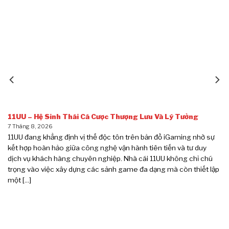
11UU – Hệ Sinh Thái Cá Cược Thượng Lưu Và Lý Tưởng
7 Tháng 8, 2026
11UU đang khẳng định vị thế độc tôn trên bản đồ iGaming nhờ sự
kết hợp hoàn hảo giữa công nghệ vận hành tiên tiến và tư duy
dịch vụ khách hàng chuyên nghiệp. Nhà cái 11UU không chỉ chú
trọng vào việc xây dựng các sảnh game đa dạng mà còn thiết lập
một [...]