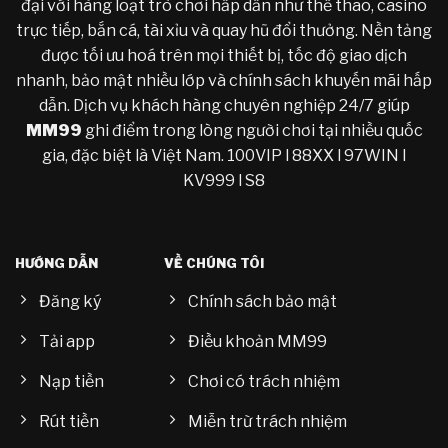
đại với hàng loạt trò chơi hấp dẫn như thể thao, casino
trực tiếp, bắn cá, tài xỉu và quay hũ đổi thưởng. Nền tảng
được tối ưu hoá trên mọi thiết bị, tốc độ giao dịch
nhanh, bảo mật nhiều lớp và chính sách khuyến mãi hấp
dẫn. Dịch vụ khách hàng chuyên nghiệp 24/7 giúp
MM99
ghi điểm trong lòng người chơi tại nhiều quốc
gia, đặc biệt là Việt Nam.
100VIP
l
88XX
l
97WIN
l
KV999
l
S8
HƯỚNG DẪN
VỀ CHÚNG TÔI
Đăng ký
Chính sách bảo mật
Tải app
Điều khoản MM99
Nạp tiền
Chơi có trách nhiệm
Rút tiền
Miễn trừ trách nhiệm