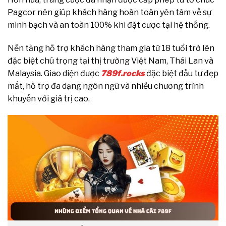
Pagcor nên giúp khách hàng hoàn toàn yên tâm về sự
minh bạch và an toàn 100% khi đặt cược tại hệ thống.
Nền tảng hỗ trợ khách hàng tham gia từ 18 tuổi trở lên
đặc biệt chú trọng tại thị trường Việt Nam, Thái Lan và
Malaysia. Giao diện được
789f.rocks
đặc biệt đầu tư đẹp
mắt, hỗ trợ đa dạng ngôn ngữ và nhiều chương trình
khuyến với giá trị cao.