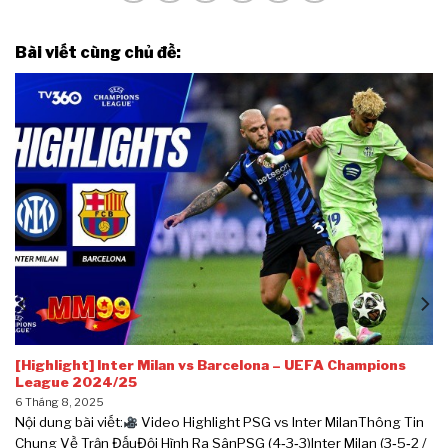
Bài viết cùng chủ đề:
[Highlight] Inter Milan vs Barcelona – UEFA Champions
League 2024/25
6 Tháng 8, 2025
Nội dung bài viết:
Video Highlight PSG vs Inter MilanThông Tin
Chung Về Trận ĐấuĐội Hình Ra SânPSG (4‑3‑3)Inter Milan (3‑5‑2 /