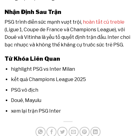
Nhận Định Sau Trận
PSG trình diễn sức mạnh vượt trội,
hoàn tất cú treble
(Ligue 1, Coupe de France và Champions League), với
Doué và Vitinha là yếu tố quyết định trận đấu. Inter chơi
bạc nhược và không thể kháng cự trước sức trẻ PSG.
Từ Khóa Liên Quan
highlight PSG vs Inter Milan
kết quả Champions League 2025
PSG vô địch
Doué, Mayulu
xem lại trận PSG Inter